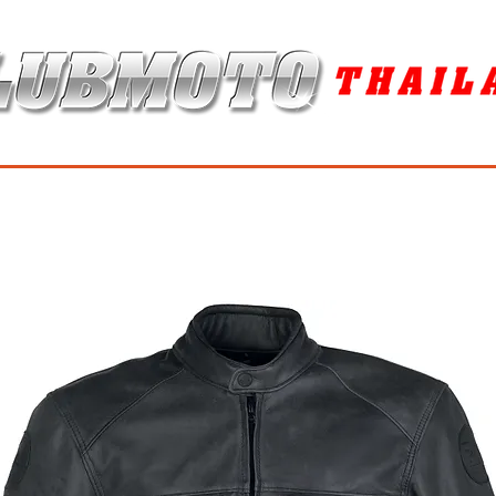
ุง / MAINTENANCE PRODUCTS
ยาง / TIRES
อะไหล่แต่ง / ACCES