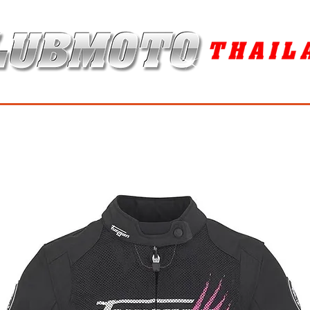
ุง / MAINTENANCE PRODUCTS
ยาง / TIRES
อะไหล่แต่ง / ACCES