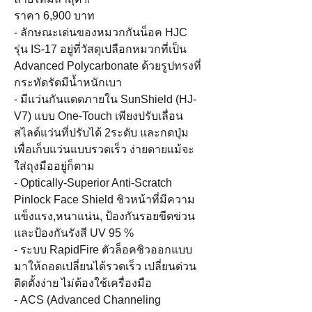
ราคา 6,900 บาท

- ลักษณะเด่นของหมวกกันน็อค HJC 
รุ่น IS-17 อยู่ที่วัสดุเปลือกหมวกที่เป็น 
Advanced Polycarbonate ด้วยรูปทรงที่
กระทัดรัดมีน้ำหนักเบา

- มีแว่นกันแดดภายใน SunShield (HJ-
V7) แบบ One-Touch เพียงปรับเลื่อน
สไลด์แว่นที่ปรับได้ 2ระดับ และกดปุ่ม
เพื่อเก็บแว่นแบบรวดเร็ว ง่ายดายแม้จะ
ใส่ถุงมืออยู่ก็ตาม

- Optically-Superior Anti-Scratch 
Pinlock Face Shield ชิวหน้าที่มีความ
แข็งแรง,หนาแน่น, ป้องกันรอยขีดข่วน 
และป้องกันรังสี UV 95 %

- ระบบ RapidFire ตัวล็อคชิวออกแบบ
มาให้ถอดเปลี่ยนได้รวดเร็ว เปลี่ยนด่วน 
ติดตั้งง่าย ไม่ต้องใช้เครื่องมือ

- ACS (Advanced Channeling 