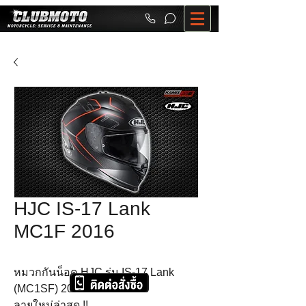
HJC IS-17 Lank
MC1F 2016
หมวกกันน็อค HJC รุ่น IS-17 Lank 
(MC1SF) 2016

ลายใหม่ล่าสุด !!
