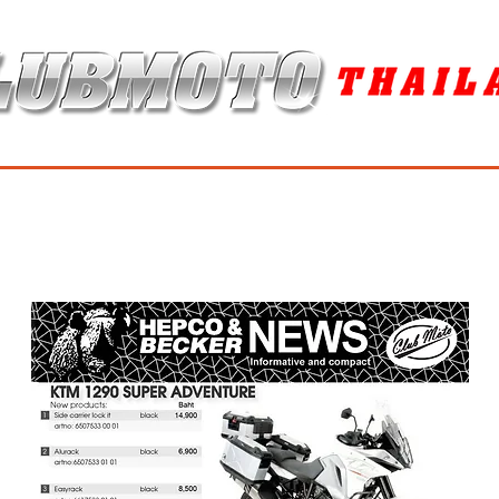
ุง / MAINTENANCE PRODUCTS
ยาง / TIRES
อะไหล่แต่ง / ACCES