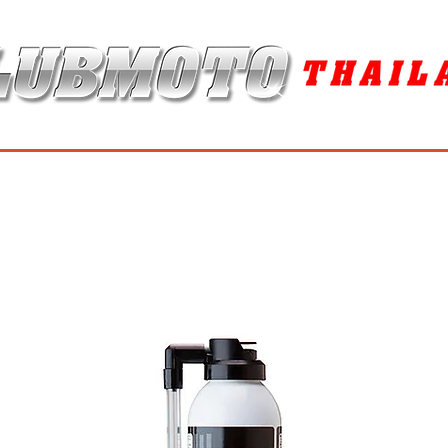
ุง / MAINTENANCE PRODUCTS
ยาง / TIRES
อะไหล่แต่ง / ACCES