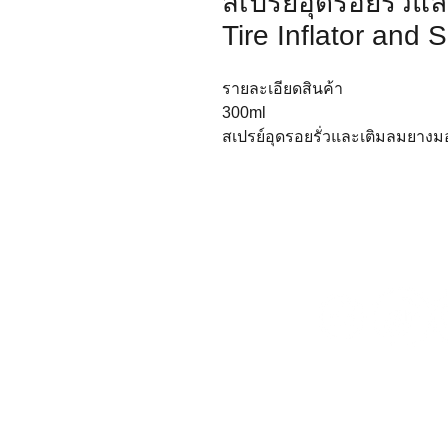
สเปรย์อุดรอยรั่วแ
Tire Inflator and 
รายละเอียดสินค้า
300ml
สเปรย์อุดรอยรั่วและเติมลมยางม