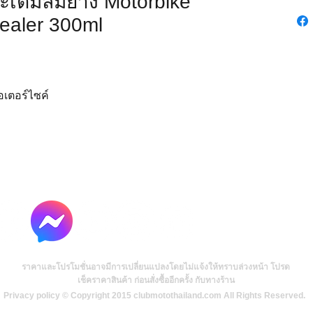
ละเติมลมยาง Motorbike
Sealer 300ml
อเตอร์ไซค์
ราคาและโปรโมชั่นอาจมีการเปลี่ยนแปลงโดยไม่แจ้งให้ทราบล่วงหน้า โปรด
เช็คราคาสินค้า ก่อนสั่งซื้ออีกครั้ง กับทางร้าน
Privacy policy © Copyright 2015 clubmotothailand.com All Rights Reserved.