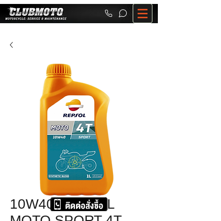
10W40 REPSOL
MOTO SPORT 4T