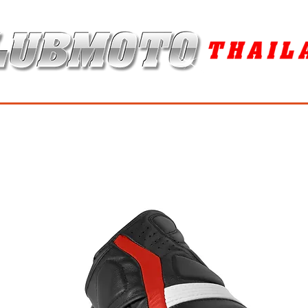
ุง / MAINTENANCE PRODUCTS
ยาง / TIRES
อะไหล่แต่ง / ACCES