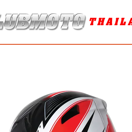
ุง / MAINTENANCE PRODUCTS
ยาง / TIRES
อะไหล่แต่ง / ACCES