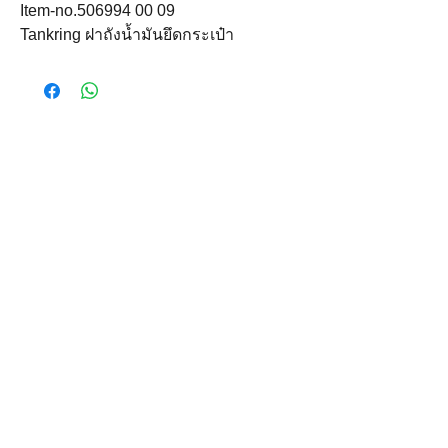
Item-no.506994 00 09
Tankring ฝาถังน้ำมันยึดกระเป๋า