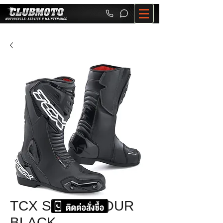
TCX S-SPORTOUR
BLACK