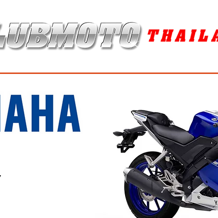
ุง / MAINTENANCE PRODUCTS
ยาง / TIRES
อะไหล่แต่ง / ACCES
7