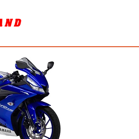
SORY
ล้างรถ / BIKE WASH
More