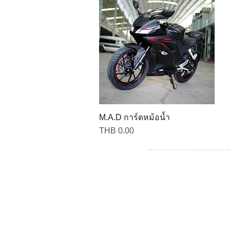
M.A.D การ์ดหม้อน้ำ
Price
THB 0.00