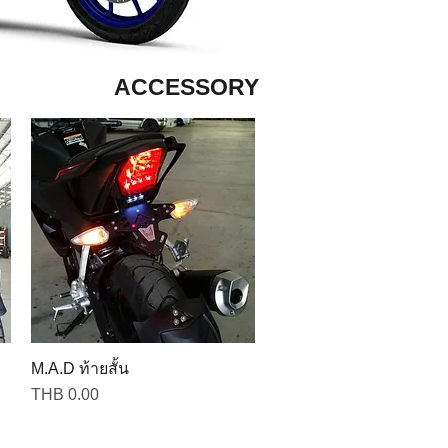
ACCESSORY
M.A.D ท้ายสั้น
Price
THB 0.00