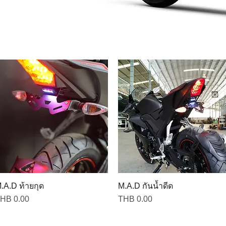
.A.D ท้ายกุด
M.A.D กันน้ำดีด
rice
Price
HB 0.00
THB 0.00