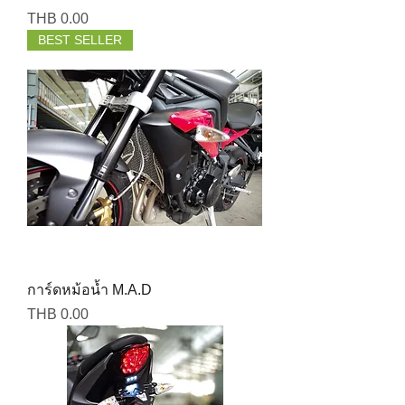
Price
THB 0.00
BEST SELLER
การ์ดหม้อน้ำ M.A.D
Price
THB 0.00