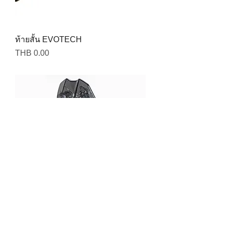
ท้ายสั้น EVOTECH
Price
THB 0.00
ไฟท้ายไฟเลี้ยวในตัว Motodynamic
Price
THB 0.00