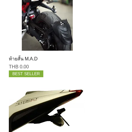
ท้ายสั้น M.A.D
Price
THB 0.00
BEST SELLER