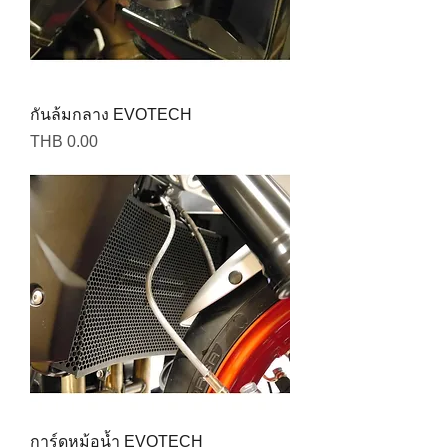
กันล้มกลาง EVOTECH
Price
THB 0.00
การ์ดหม้อน้ำ EVOTECH