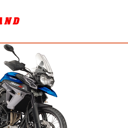
SORY
ล้างรถ / BIKE WASH
More