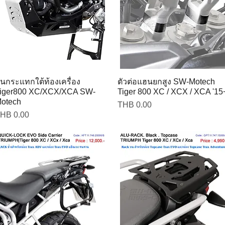
ันกระแทกใต้ท้องเครื่อง
ตัวต่อแฮนยกสูง SW-Motech
iger800 XC/XCX/XCA SW-
Tiger 800 XC / XCX / XCA '15
otech
Price
THB 0.00
rice
HB 0.00