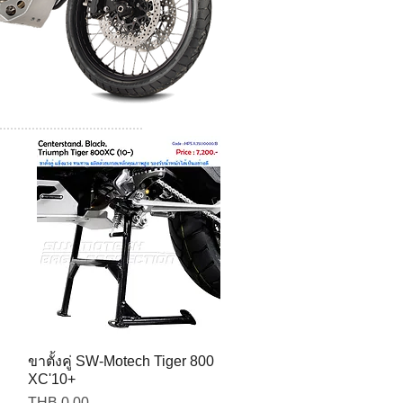
ขาตั้งคู่ SW-Motech Tiger 800
XC'10+
Price
THB 0.00