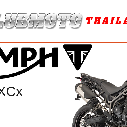
ุง / MAINTENANCE PRODUCTS
ยาง / TIRES
อะไหล่แต่ง / ACCES
 XCx