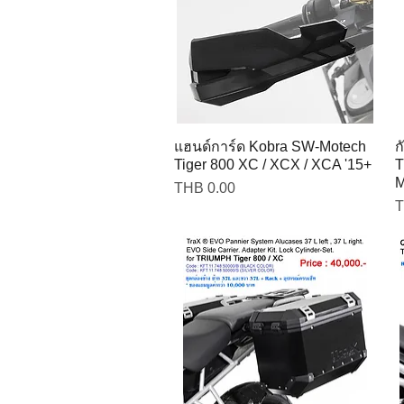
แฮนด์การ์ด Kobra SW-Motech
ก
Tiger 800 XC / XCX / XCA '15+
T
M
Price
THB 0.00
P
T