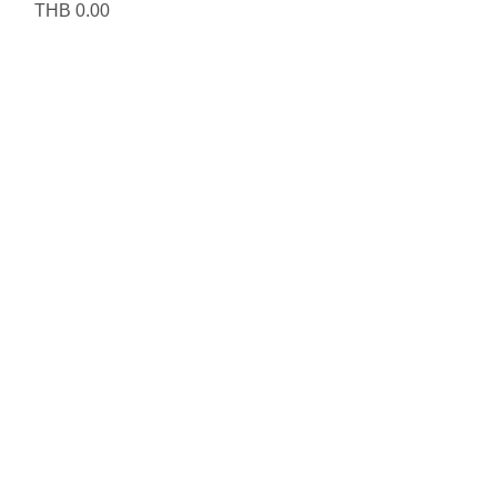
Price
THB 0.00