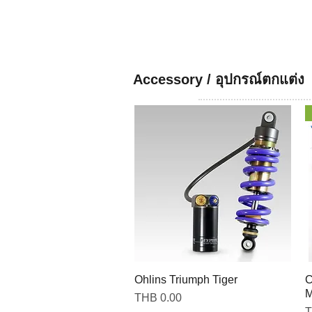
Accessory / อุปกรณ์ตกแต่ง
Ohlins Triumph Tiger
C
M
Price
THB 0.00
P
T