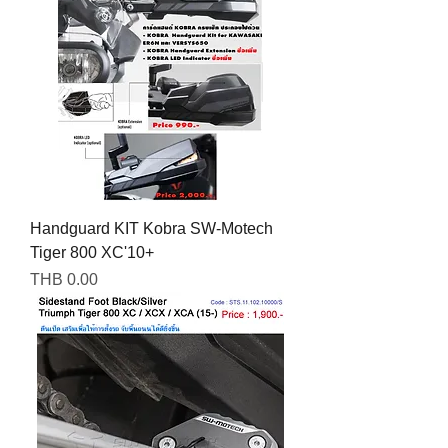
Handguard KIT Kobra SW-Motech
Tiger 800 XC'10+
Price
THB 0.00