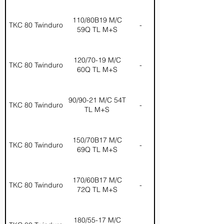
110/80B19 M/C
TKC 80 Twinduro
-
59Q TL M+S
120/70-19 M/C
TKC 80 Twinduro
-
60Q TL M+S
90/90-21 M/C 54T
TKC 80 Twinduro
-
TL M+S
150/70B17 M/C
TKC 80 Twinduro
-
69Q TL M+S
170/60B17 M/C
TKC 80 Twinduro
-
72Q TL M+S
180/55-17 M/C