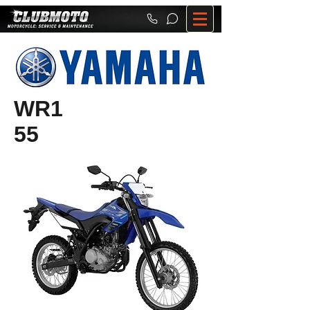
WR1
55