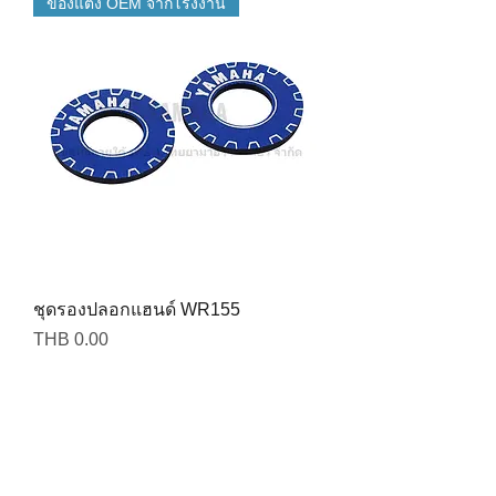
ของแต่ง OEM จากโรงงาน
ชุดรองปลอกแฮนด์ WR155
Price
THB 0.00
ของแต่ง OEM จากโรงงาน