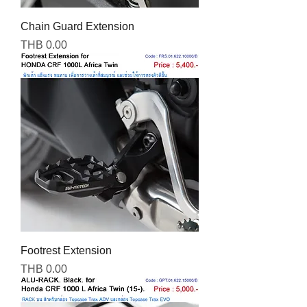
Chain Guard Extension
Price
THB 0.00
Footrest Extension
Price
THB 0.00