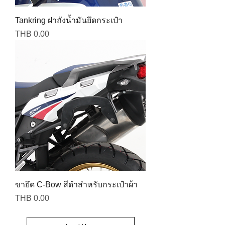
Tankring ฝาถังน้ำมันยึดกระเป๋า
Price
THB 0.00
ขายึด C-Bow สีดำสำหรับกระเป๋าผ้า
Price
THB 0.00