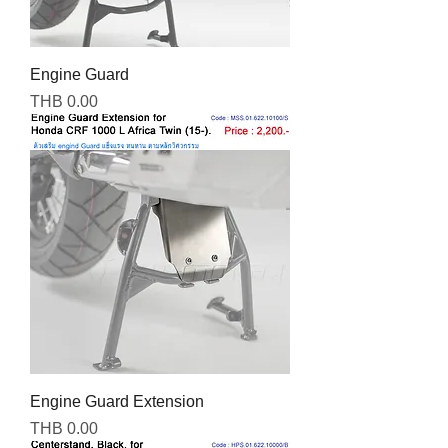
Engine Guard
Price
THB 0.00
Engine Guard Extension
Price
THB 0.00