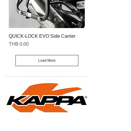
QUICK-LOCK EVO Side Carrier
Price
THB 0.00
Load More