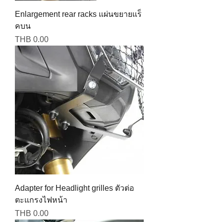
Enlargement rear racks แผ่นขยายแร็
คบน
Price
THB 0.00
Adapter for Headlight grilles ตัวต่อ
ตะแกรงไฟหน้า
Price
THB 0.00