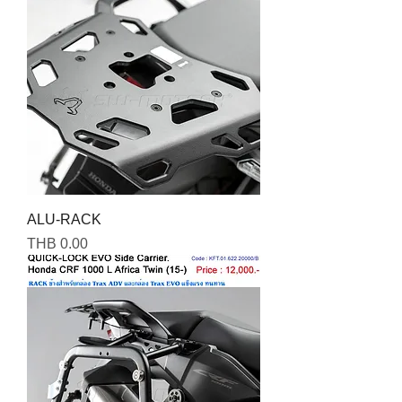
ALU-RACK
Price
THB 0.00