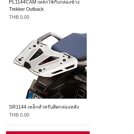
PL1144CAM เหล็กใช้กับกล่องข้าง
Trekker Outback
Price
THB 0.00
SR1144 เหล็กสำหรับติดกล่องหลัง
Price
THB 0.00