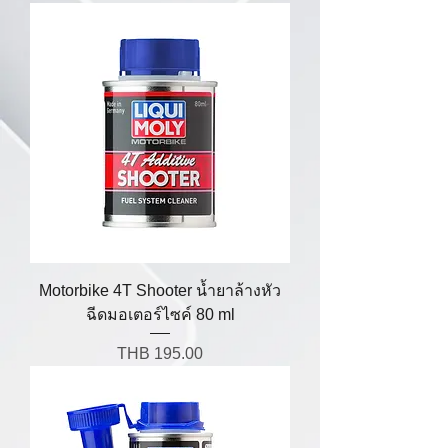
Motorbike 4T Shooter น้ำยาล้างหัว
ฉีดมอเตอร์ไซค์ 80 ml
Price
THB 195.00