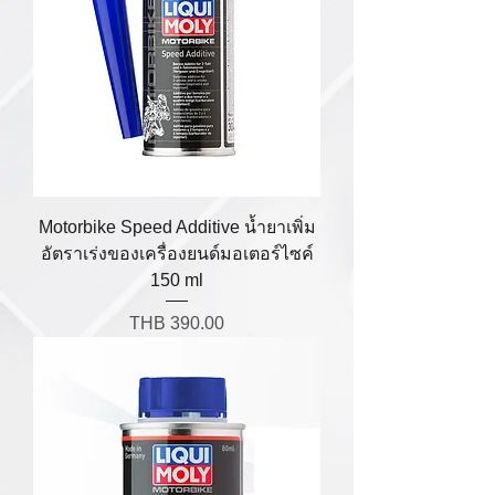
Motorbike Speed Additive น้ำยาเพิ่ม
อัตราเร่งของเครื่องยนด์มอเตอร์ไซค์
150 ml
Price
THB 390.00