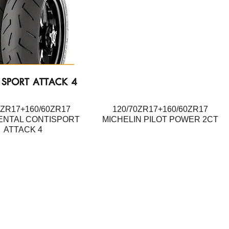
0ZR17+160/60ZR17
Quick View
120/70ZR17+160/60ZR17
Quick View
ENTAL CONTISPORT
MICHELIN PILOT POWER 2CT
ATTACK 4