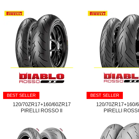
Quick View
Quick View
BEST SELLER
BEST SELLER
120/70ZR17+160/60ZR17
120/70ZR17+160/
PIRELLI ROSSO II
PIRELLI ROSSO 