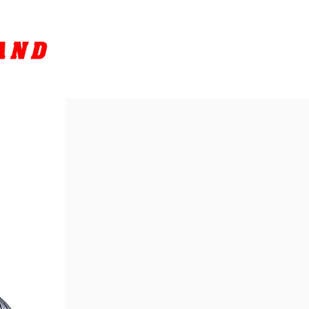
SORY
ล้างรถ / BIKE WASH
More