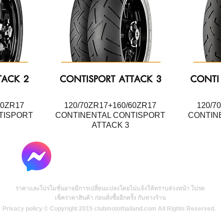
60ZR17
120/70ZR17+160/60ZR17
Quick View
120/7
TISPORT
CONTINENTAL CONTISPORT
CONTIN
ATTACK 3
ราคาและโปรโมชั่นอาจมีการเปลี่ยนแปลงโดยไม่แจ้งให้ทราบล่วงหน้า โปรด
เช็คราคาสินค้า ก่อนสั่งซื้ออีกครั้ง กับทางร้าน
Privacy policy © Copyright 2015 clubmotothailand.com All Rights Reserved.