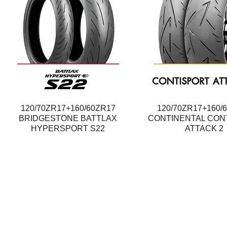
120/70ZR17+160/60ZR17
Quick View
120/70ZR17+160/
Quick View
BRIDGESTONE BATTLAX
CONTINENTAL CON
HYPERSPORT S22
ATTACK 2