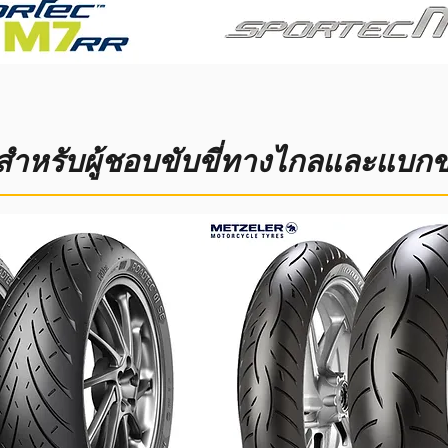
ำหรับผู้ชอบขับขี่ทางไกลและแบก