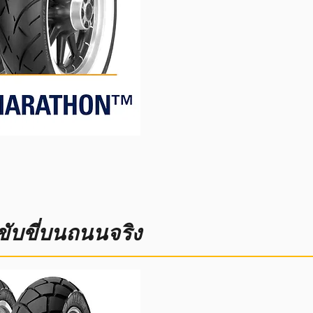
ขับขี่บนถนนจริง