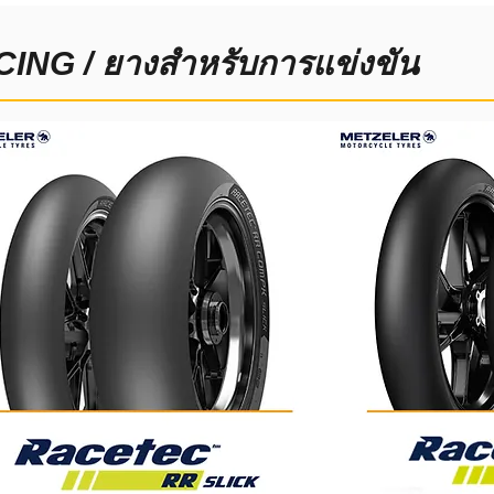
ING / ยางสำหรับการแข่งขัน