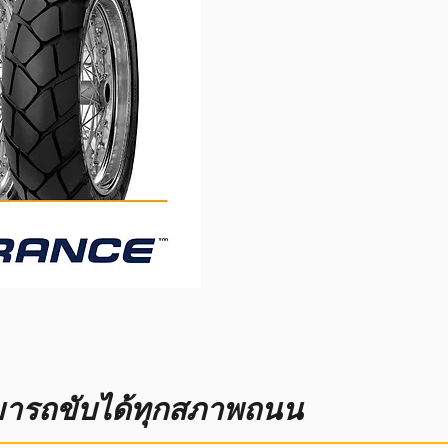
ามารถขับได้ทุกสภาพถนน