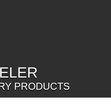
ELER
RY PRODUCTS