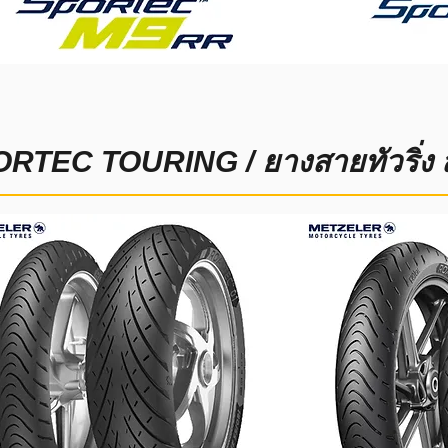
RTEC TOURING / ยางสายทัวริ่ง ส