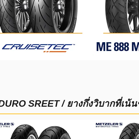
URO SREET / ยางกึ่งวิบากที่เน้น