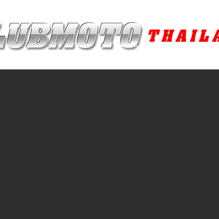
ุง / MAINTENANCE PRODUCTS
ยาง / TIRES
อะไหล่แต่ง / ACCES