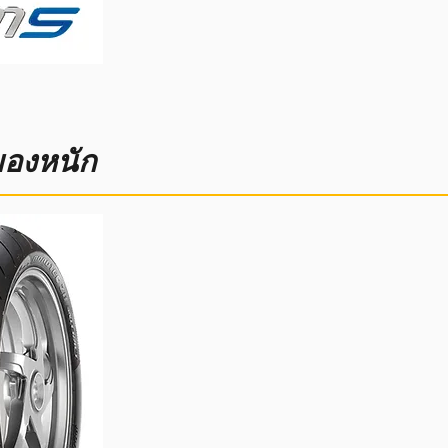
ของหนัก